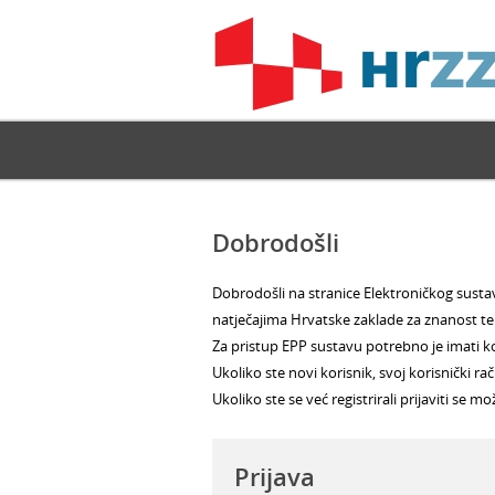
Dobrodošli
Dobrodošli na stranice Elektroničkog sustav
natječajima Hrvatske zaklade za znanost te 
Za pristup EPP sustavu potrebno je imati kor
Ukoliko ste novi korisnik, svoj korisnički
Ukoliko ste se već registrirali prijaviti se
Prijava