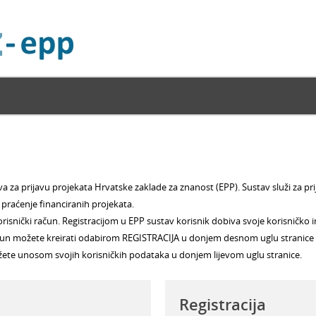
a za prijavu projekata Hrvatske zaklade za znanost (EPP). Sustav služi za pr
praćenje financiranih projekata.
isnički račun. Registracijom u EPP sustav korisnik dobiva svoje korisničko ime 
 račun možete kreirati odabirom REGISTRACIJA u donjem desnom uglu stranice
 možete unosom svojih korisničkih podataka u donjem lijevom uglu stranice.
Registracija