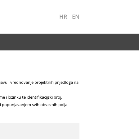
HR
EN
ijavu i vrednovanje projektnih prijedloga na
i lozinku te identifikacijski broj.
 i popunjavanjem svih obveznih polja.